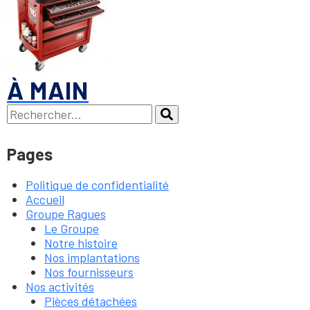
À MAIN
Recherche :
Rechercher
Pages
Politique de confidentialité
Accueil
Groupe Ragues
Le Groupe
Notre histoire
Nos implantations
Nos fournisseurs
Nos activités
Pièces détachées