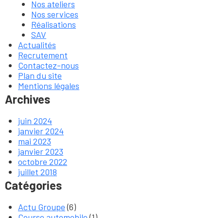
Nos ateliers
Nos services
Réalisations
SAV
Actualités
Recrutement
Contactez-nous
Plan du site
Mentions légales
Archives
juin 2024
janvier 2024
mai 2023
janvier 2023
octobre 2022
juillet 2018
Catégories
Actu Groupe
(6)
Course automobile
(1)