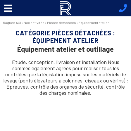
Menu
principal
Ragues AOI
›
Nos activités
›
Pièces détachées
›
Équipement atelier
CATÉGORIE PIÈCES DÉTACHÉES :
ÉQUIPEMENT ATELIER
Équipement atelier et outillage
Etude, conception, livraison et installation Nous
sommes également agréés pour réaliser tous les
contrôles que la législation impose sur les matériels de
levage (ponts élévateurs à colonnes, ciseaux ou vérins) :
Epreuves, contrôle des organes de sécurité, contrôle
des charges nominales.