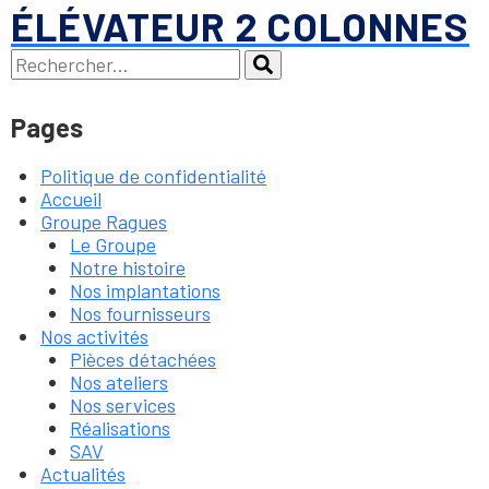
ÉLÉVATEUR 2 COLONNES
Recherche :
Rechercher
Pages
Politique de confidentialité
Accueil
Groupe Ragues
Le Groupe
Notre histoire
Nos implantations
Nos fournisseurs
Nos activités
Pièces détachées
Nos ateliers
Nos services
Réalisations
SAV
Actualités