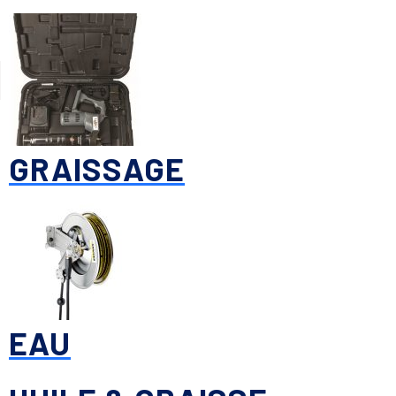
GRAISSAGE
EAU