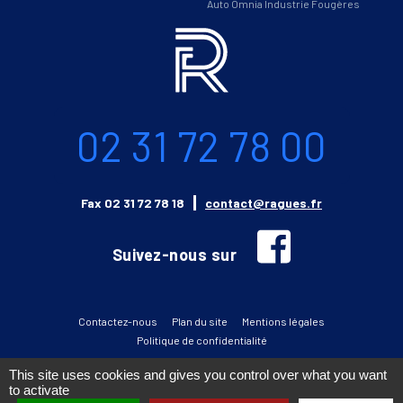
Auto Omnia Industrie Fougères
Informations
Téléphone
02 31 72 78 00
Email
Fax
02 31 72 78 18
contact@ragues.fr
facebook
Suivez-nous sur
Contactez-nous
Plan du site
Mentions légales
Politique de confidentialité
This site uses cookies and gives you control over what you want
to activate
››