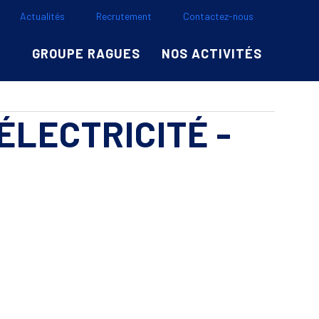
Actualités
Recrutement
Contactez-nous
GROUPE RAGUES
NOS ACTIVITÉS
ÉLECTRICITÉ -