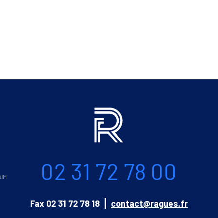
Informations
Téléphone
02 31 72 78 00
AIM
Email
Fax
02 31 72 78 18
contact@ragues.fr