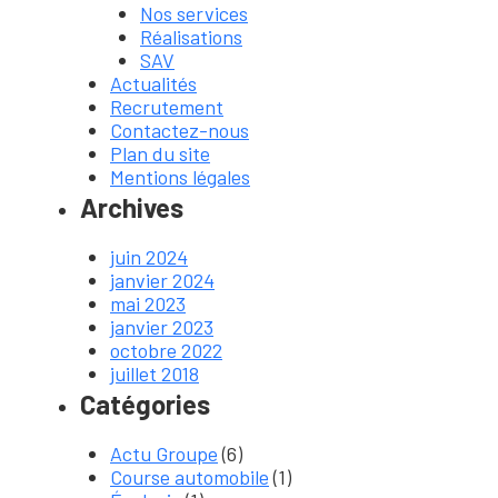
Nos services
Réalisations
SAV
Actualités
Recrutement
Contactez-nous
Plan du site
Mentions légales
Archives
juin 2024
janvier 2024
mai 2023
janvier 2023
octobre 2022
juillet 2018
Catégories
Actu Groupe
(6)
Course automobile
(1)