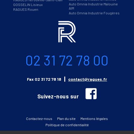
Auto Omnia Industrie Malouine
GOSSELIN Lisieux
AIM
RAGUES Rouen
Auto Omnia Industrie Fougères
Informations
Téléphone
02 31 72 78 00
Email
Fax
02 31 72 78 18
contact@ragues.fr
facebook
Suivez-nous sur
Contactez-nous
Plan du site
Mentions légales
Politique de confidentialité