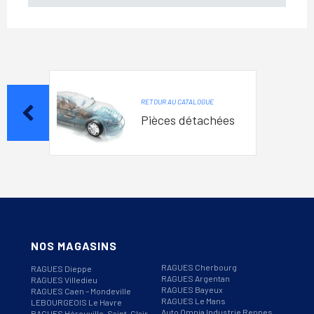
RETOUR AU CATALOGUE
Pièces détachées
NOS MAGASINS
RAGUES Cherbourg
RAGUES Dieppe
RAGUES Argentan
RAGUES Villedieu
RAGUES Bayeux
RAGUES Caen – Mondeville
RAGUES Le Mans
LEBOURGEOIS Le Havre
Auto Omnia Industrie Rennes
RAGUES Hérouville-Saint-Clair