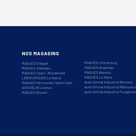
NOS MAGASINS
RAGUES Cherbourg
RAGUES Dieppe
RAGUES Argentan
RAGUES Villedieu
RAGUES Bayeux
RAGUES Caen – Mondeville
RAGUES Le Mans
LEBOURGEOIS Le Havre
Auto Omnia Industrie Rennes
RAGUES Hérouville-Saint-Clair
Auto Omnia Industrie Malouine 
GOSSELIN Lisieux
Auto Omnia Industrie Fougères
RAGUES Rouen