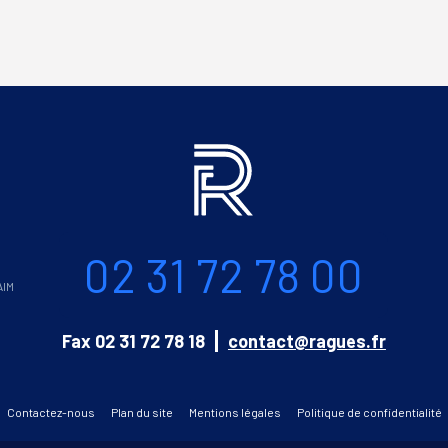
Informations
Téléphone
02 31 72 78 00
AIM
Email
Fax
02 31 72 78 18
contact@ragues.fr
Contactez-nous
Plan du site
Mentions légales
Politique de confidentialité