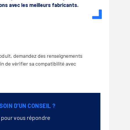
lons avec les meilleurs fabricants.
produit, demandez des renseignements
in de vérifier sa compatibilité avec
SOIN D’UN CONSEIL ?
à pour vous répondre