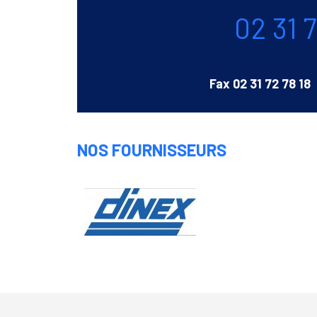
Téléphone
02 31 
Fax
02 31 72 78 18
NOS FOURNISSEURS
Dinex