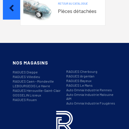
RETOUR AU CATALOGUE
Pièces détachées
NOS MAGASINS
RAGUES Cherbourg
RAGUES Dieppe
RAGUES Argentan
RAGUES Villedieu
RAGUES Bayeux
RAGUES Caen – Mondeville
RAGUES Le Mans
LEBOURGEOIS Le Havre
Auto Omnia Industrie Rennes
RAGUES Hérouville-Saint-Clair
Auto Omnia Industrie Malouine
GOSSELIN Lisieux
AIM
RAGUES Rouen
Auto Omnia Industrie Fougères
Informations