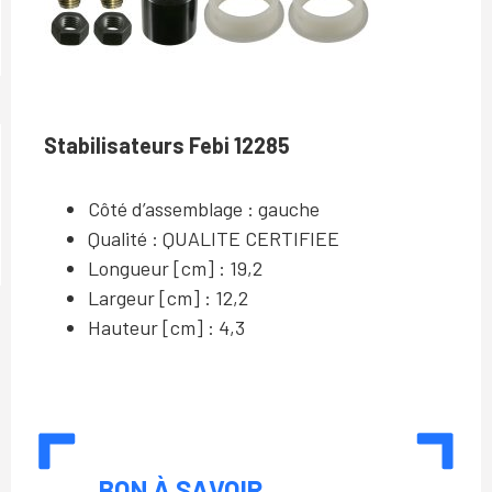
S
tabilisateurs Febi 12285
Côté d’assemblage : gauche
Qualité : QUALITE CERTIFIEE
Longueur [cm] : 19,2
Largeur [cm] : 12,2
Hauteur [cm] : 4,3
BON À SAVOIR