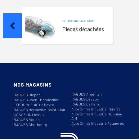
RETOUR AU CATALOGUE
Pièces détachées
NOS MAGASINS
RAGUES Argentan
RAGUES Dieppe
RAGUES Bayeux
RAGUES Caen – Mondeville
RAGUES Le Mans
LEBOURGEOIS Le Havre
Auto Omnia Industrie Rennes
RAGUES Hérouville-Saint-Clair
Auto Omnia Industrie Malouine
GOSSELIN Lisieux
AIM
RAGUES Rouen
Auto Omnia Industrie Fougères
RAGUES Cherbourg
Informations