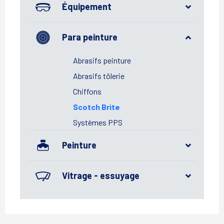
Équipement
Para peinture
Abrasifs peinture
Abrasifs tôlerie
Chiffons
Scotch Brite
Systèmes PPS
Peinture
Vitrage - essuyage