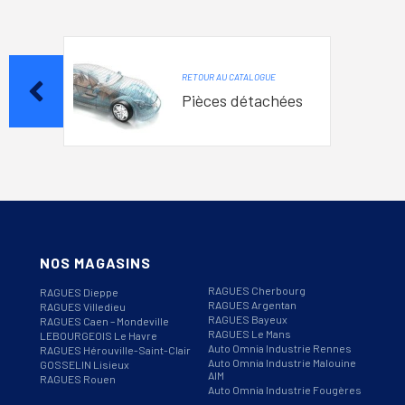
RETOUR AU CATALOGUE
Pièces détachées
NOS MAGASINS
RAGUES Cherbourg
RAGUES Dieppe
RAGUES Argentan
RAGUES Villedieu
RAGUES Bayeux
RAGUES Caen – Mondeville
RAGUES Le Mans
LEBOURGEOIS Le Havre
Auto Omnia Industrie Rennes
RAGUES Hérouville-Saint-Clair
Auto Omnia Industrie Malouine
GOSSELIN Lisieux
AIM
RAGUES Rouen
Auto Omnia Industrie Fougères