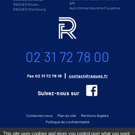
AIM
RAGUES Rouen
Auto Omnia Industrie Fougères
RAGUES Cherbourg
Informations
Téléphone
02 31 72 78 00
Email
Fax
02 31 72 78 18
contact@ragues.fr
facebook
Suivez-nous sur
Contactez-nous
Plan du site
Mentions légales
Politique de confidentialité
This site uses cookies and gives you control over what you want