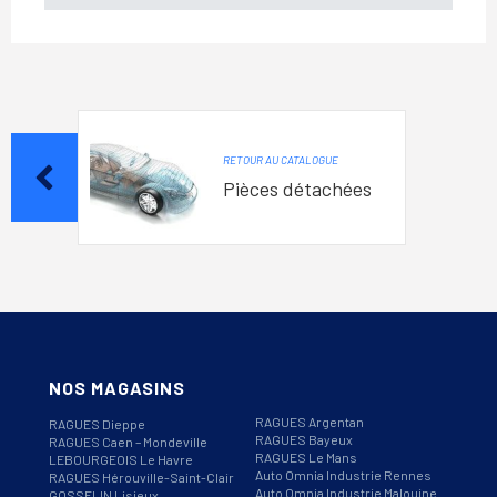
RETOUR AU CATALOGUE
Pièces détachées
NOS MAGASINS
RAGUES Argentan
RAGUES Dieppe
RAGUES Bayeux
RAGUES Caen – Mondeville
RAGUES Le Mans
LEBOURGEOIS Le Havre
Auto Omnia Industrie Rennes
RAGUES Hérouville-Saint-Clair
Auto Omnia Industrie Malouine
GOSSELIN Lisieux