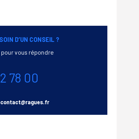
SOIN D’UN CONSEIL ?
à pour vous répondre
72 78 00
Email
contact@ragues.fr