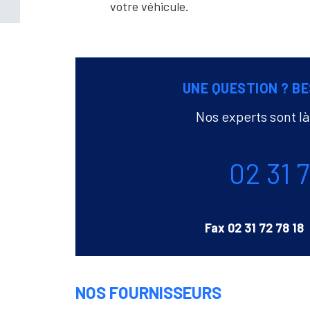
votre véhicule.
UNE QUESTION ? BE
Nos experts sont l
Téléphone
02 31 
Fax
02 31 72 78 18
NOS FOURNISSEURS