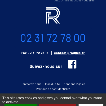
Auto Omnia Industrie Fougères
Informations
Téléphone
02 31 72 78 00
Email
Fax
02 31 72 78 18
contact@ragues.fr
facebook
Suivez-nous sur
Contactez-nous
Plan du site
Mentions légales
Politique de confidentialité
This site uses cookies and gives you control over what you want
to activate
››