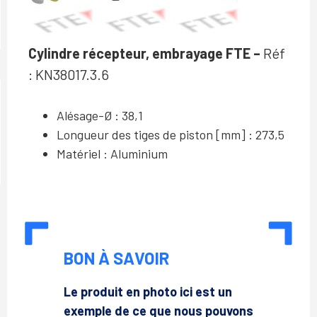
Cylindre récepteur, embrayage FTE –
Réf
: KN38017.3.6
Alésage-Ø : 38,1
Longueur des tiges de piston [mm] : 273,5
Matériel : Aluminium
BON À SAVOIR
Le produit en photo ici est un
exemple de ce que nous pouvons