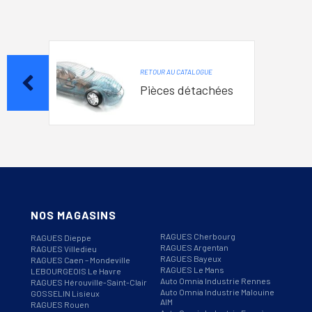
RETOUR AU CATALOGUE
Pièces détachées
NOS MAGASINS
RAGUES Cherbourg
RAGUES Dieppe
RAGUES Argentan
RAGUES Villedieu
RAGUES Bayeux
RAGUES Caen – Mondeville
RAGUES Le Mans
LEBOURGEOIS Le Havre
Auto Omnia Industrie Rennes
RAGUES Hérouville-Saint-Clair
Auto Omnia Industrie Malouine
GOSSELIN Lisieux
AIM
RAGUES Rouen