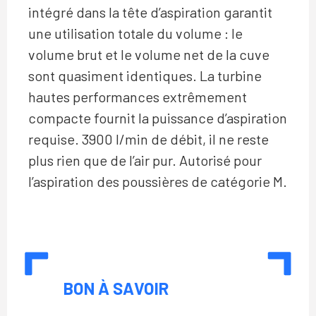
intégré dans la tête d’aspiration garantit
une utilisation totale du volume : le
volume brut et le volume net de la cuve
sont quasiment identiques. La turbine
hautes performances extrêmement
compacte fournit la puissance d’aspiration
requise. 3900 l/min de débit, il ne reste
plus rien que de l’air pur. Autorisé pour
l’aspiration des poussières de catégorie M.
BON À SAVOIR