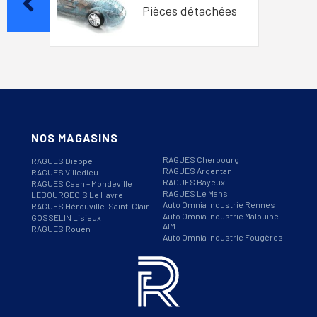
Pièces détachées
NOS MAGASINS
RAGUES Cherbourg
RAGUES Dieppe
RAGUES Argentan
RAGUES Villedieu
RAGUES Bayeux
RAGUES Caen – Mondeville
RAGUES Le Mans
LEBOURGEOIS Le Havre
Auto Omnia Industrie Rennes
RAGUES Hérouville-Saint-Clair
Auto Omnia Industrie Malouine
GOSSELIN Lisieux
AIM
RAGUES Rouen
Auto Omnia Industrie Fougères
Informations