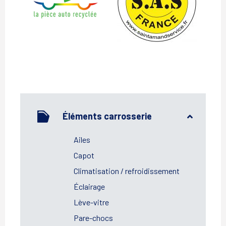
Car
Éléments carrosserie
Ailes
Capot
Climatisation / refroidissement
Éclairage
Lève-vitre
Pare-chocs