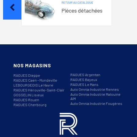
RETOUR AU CATALOGUE
Pièces détachées
NOS MAGASINS
RAGUES Argentan
RAGUES Dieppe
RAGUES Bayeux
RAGUES Caen – Mondeville
RAGUES Le Mans
LEBOURGEOIS Le Havre
Auto Omnia Industrie Rennes
RAGUES Hérouville-Saint-Clair
Auto Omnia Industrie Malouine
GOSSELIN Lisieux
AIM
RAGUES Rouen
Auto Omnia Industrie Fougères
RAGUES Cherbourg
Informations