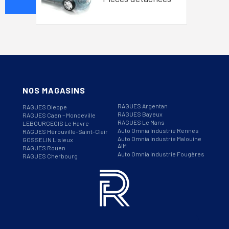
NOS MAGASINS
RAGUES Argentan
RAGUES Dieppe
RAGUES Bayeux
RAGUES Caen – Mondeville
RAGUES Le Mans
LEBOURGEOIS Le Havre
Auto Omnia Industrie Rennes
RAGUES Hérouville-Saint-Clair
Auto Omnia Industrie Malouine
GOSSELIN Lisieux
AIM
RAGUES Rouen
Auto Omnia Industrie Fougères
RAGUES Cherbourg
Informations
Téléphone