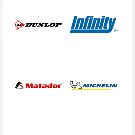
Dunlop
Infinity
Matador
Michelin