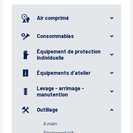
Air comprimé
Consommables
Équipement de protection
individuelle
Équipements d’atelier
Levage - arrimage -
manutention
Outillage
A main
Électroportatif