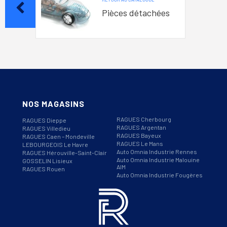
Pièces détachées
NOS MAGASINS
RAGUES Cherbourg
RAGUES Dieppe
RAGUES Argentan
RAGUES Villedieu
RAGUES Bayeux
RAGUES Caen – Mondeville
RAGUES Le Mans
LEBOURGEOIS Le Havre
Auto Omnia Industrie Rennes
RAGUES Hérouville-Saint-Clair
Auto Omnia Industrie Malouine
GOSSELIN Lisieux
AIM
RAGUES Rouen
Auto Omnia Industrie Fougères
Informations