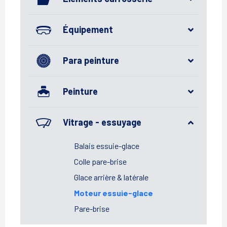
Équipement
Para peinture
Peinture
Vitrage - essuyage
Balais essuie-glace
Colle pare-brise
Glace arrière & latérale
Moteur essuie-glace
Pare-brise