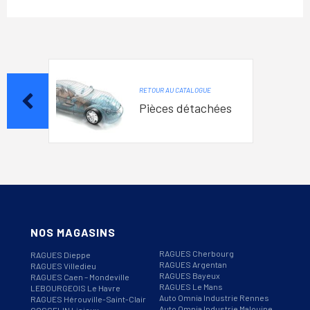
RETOUR AU CATALOGUE
Pièces détachées
NOS MAGASINS
RAGUES Cherbourg
RAGUES Dieppe
RAGUES Argentan
RAGUES Villedieu
RAGUES Bayeux
RAGUES Caen – Mondeville
RAGUES Le Mans
LEBOURGEOIS Le Havre
Auto Omnia Industrie Rennes
RAGUES Hérouville-Saint-Clair
Auto Omnia Industrie Malouine
GOSSELIN Lisieux