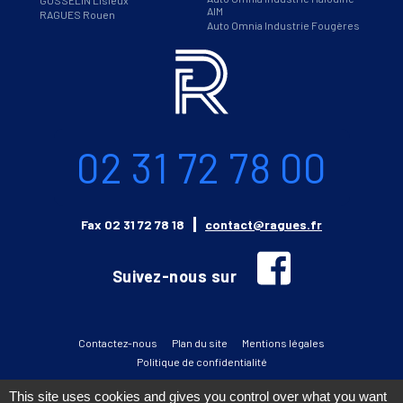
AIM
RAGUES Rouen
Auto Omnia Industrie Fougères
Informations
Téléphone
02 31 72 78 00
Email
Fax
02 31 72 78 18
contact@ragues.fr
facebook
Suivez-nous sur
Contactez-nous
Plan du site
Mentions légales
Politique de confidentialité
This site uses cookies and gives you control over what you want