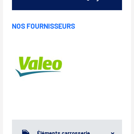
NOS FOURNISSEURS
Valéo
Éléments carrosserie