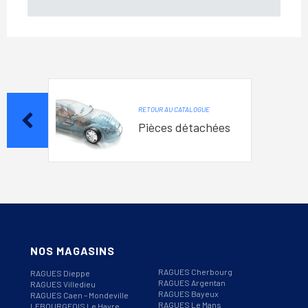
RETOUR AU CATALOGUE
Pièces détachées
NOS MAGASINS
RAGUES Cherbourg
RAGUES Dieppe
RAGUES Argentan
RAGUES Villedieu
RAGUES Bayeux
RAGUES Caen – Mondeville
RAGUES Le Mans
LEBOURGEOIS Le Havre