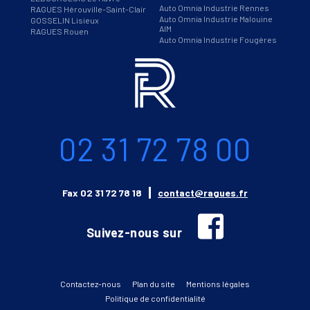
Auto Omnia Industrie Rennes
RAGUES Hérouville-Saint-Clair
Auto Omnia Industrie Malouine
GOSSELIN Lisieux
AIM
RAGUES Rouen
Auto Omnia Industrie Fougères
Informations
Téléphone
02 31 72 78 00
Email
Fax
02 31 72 78 18
contact@ragues.fr
facebook
Suivez-nous sur
Contactez-nous
Plan du site
Mentions légales
Politique de confidentialité