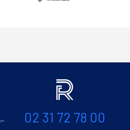
Informations
Téléphone
02 31 72 78 00
AIM