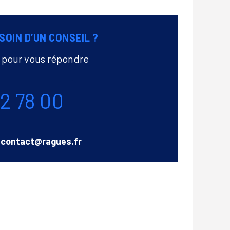
SOIN D’UN CONSEIL ?
à pour vous répondre
72 78 00
Email
contact@ragues.fr