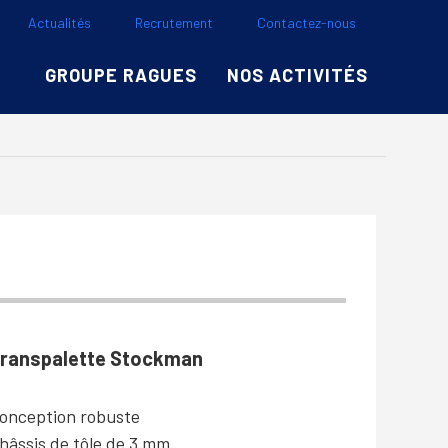
Actualités
Recrutement
Contactez-nous
GROUPE RAGUES
NOS ACTIVITÉS
ranspalette Stockman
onception robuste
hâssis de tôle de 3 mm