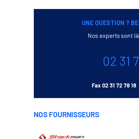
UNE QUESTION ? BE
Nos experts sont l
Téléphone
02 31 
Fax
02 31 72 78 18
NOS FOURNISSEURS
Stockman