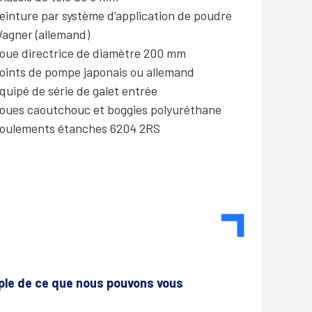
einture par système d’application de poudre
agner (allemand)
oue directrice de diamètre 200 mm
oints de pompe japonais ou allemand
quipé de série de galet entrée
oues caoutchouc et boggies polyuréthane
oulements étanches 6204 2RS
mple de ce que nous pouvons vous