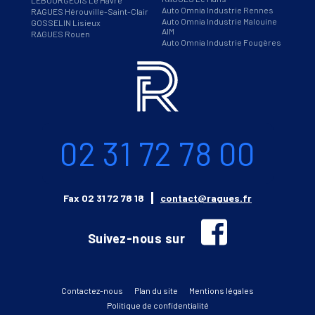
Auto Omnia Industrie Rennes
RAGUES Hérouville-Saint-Clair
Auto Omnia Industrie Malouine
GOSSELIN Lisieux
AIM
RAGUES Rouen
Auto Omnia Industrie Fougères
Informations
Téléphone
02 31 72 78 00
Email
Fax
02 31 72 78 18
contact@ragues.fr
facebook
Suivez-nous sur
Contactez-nous
Plan du site
Mentions légales
Politique de confidentialité