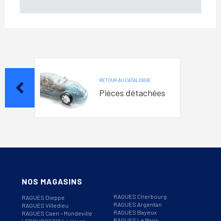
RETOUR AU CATALOGUE
Pièces détachées
NOS MAGASINS
RAGUES Cherbourg
RAGUES Dieppe
RAGUES Argentan
RAGUES Villedieu
RAGUES Bayeux
RAGUES Caen – Mondeville
RAGUES Le Mans
LEBOURGEOIS Le Havre