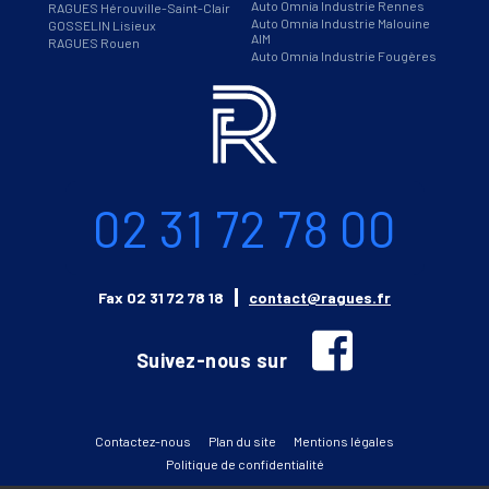
Auto Omnia Industrie Rennes
RAGUES Hérouville-Saint-Clair
Auto Omnia Industrie Malouine
GOSSELIN Lisieux
AIM
RAGUES Rouen
Auto Omnia Industrie Fougères
Informations
Téléphone
02 31 72 78 00
Email
Fax
02 31 72 78 18
contact@ragues.fr
facebook
Suivez-nous sur
Contactez-nous
Plan du site
Mentions légales
Politique de confidentialité