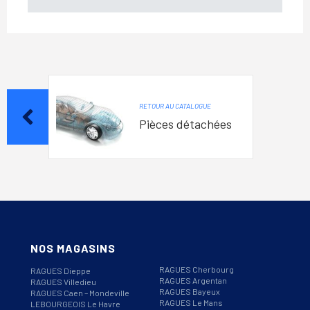
RETOUR AU CATALOGUE
Pièces détachées
NOS MAGASINS
RAGUES Cherbourg
RAGUES Dieppe
RAGUES Argentan
RAGUES Villedieu
RAGUES Bayeux
RAGUES Caen – Mondeville
RAGUES Le Mans
LEBOURGEOIS Le Havre