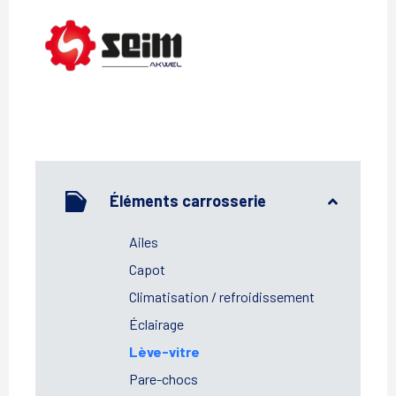
SEIM
Éléments carrosserie
Ailes
Capot
Climatisation / refroidissement
Éclairage
Lève-vitre
Pare-chocs