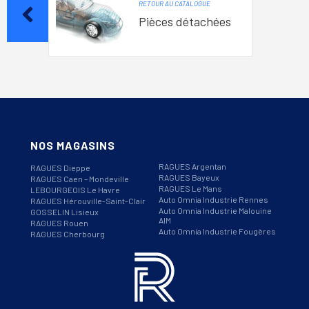
RETOUR AU CATALOGUE
Pièces détachées
NOS MAGASINS
RAGUES Argentan
RAGUES Dieppe
RAGUES Bayeux
RAGUES Caen – Mondeville
RAGUES Le Mans
LEBOURGEOIS Le Havre
Auto Omnia Industrie Rennes
RAGUES Hérouville-Saint-Clair
Auto Omnia Industrie Malouine
GOSSELIN Lisieux
AIM
RAGUES Rouen
Auto Omnia Industrie Fougères
RAGUES Cherbourg
Informations