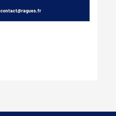
Email
contact@ragues.fr