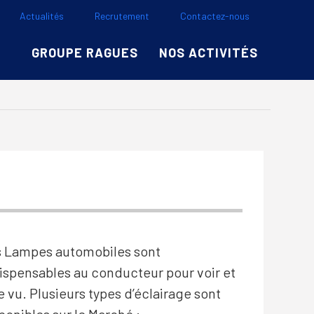
Actualités
Recrutement
Contactez-nous
GROUPE RAGUES
NOS ACTIVITÉS
 Lampes automobiles sont
ispensables au conducteur pour voir et
e vu. Plusieurs types d’éclairage sont