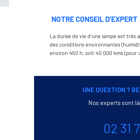
NOTRE CONSEIL D’EXPERT
La durée de vie d’une lampe est très a
des conditions environnantes (humidi
environ 450 h, soit 40 000 kms (pour 
UNE QUESTION ? BE
Nos experts sont l
Téléphone
02 31 