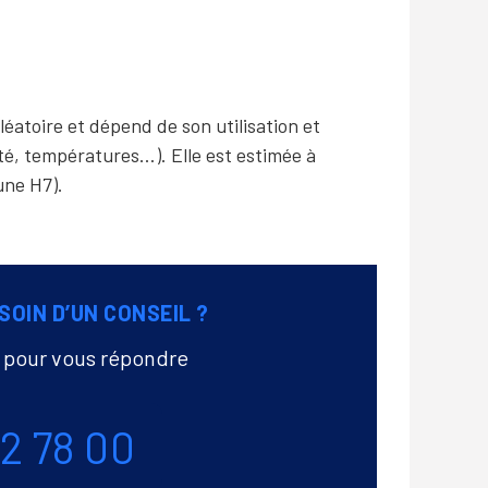
léatoire et dépend de son utilisation et
té, températures…). Elle est estimée à
une H7).
SOIN D’UN CONSEIL ?
à pour vous répondre
72 78 00