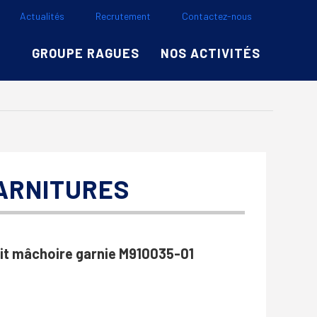
Actualités
Recrutement
Contactez-nous
GROUPE RAGUES
NOS ACTIVITÉS
GARNITURES
it mâchoire garnie M910035-01