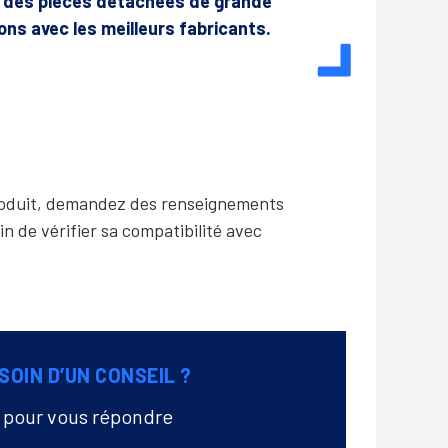
r des pièces détachées de grande
lons avec les meilleurs fabricants.
produit, demandez des renseignements
in de vérifier sa compatibilité avec
SOIN D’UN CONSEIL ?
à pour vous répondre