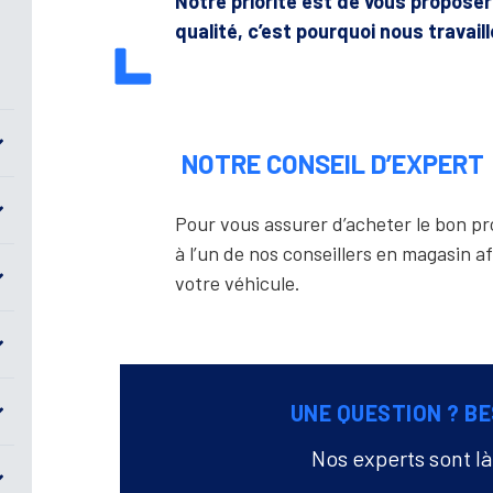
Notre priorité est de vous propose
qualité, c’est pourquoi nous travail
NOTRE CONSEIL D’EXPERT
Pour vous assurer d’acheter le bon 
à l’un de nos conseillers en magasin af
votre véhicule.
UNE QUESTION ? BE
Nos experts sont l