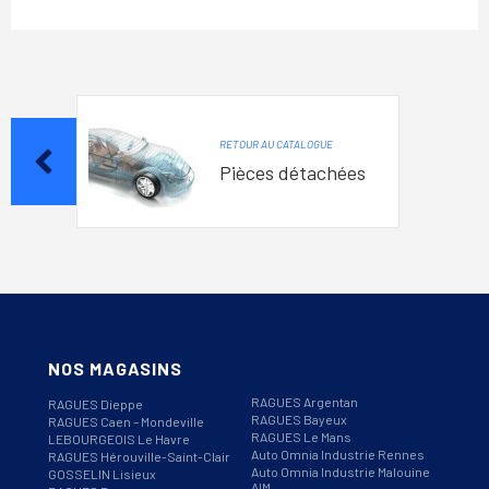
RETOUR AU CATALOGUE
Pièces détachées
NOS MAGASINS
RAGUES Argentan
RAGUES Dieppe
RAGUES Bayeux
RAGUES Caen – Mondeville
RAGUES Le Mans
LEBOURGEOIS Le Havre
Auto Omnia Industrie Rennes
RAGUES Hérouville-Saint-Clair
Auto Omnia Industrie Malouine
GOSSELIN Lisieux
AIM