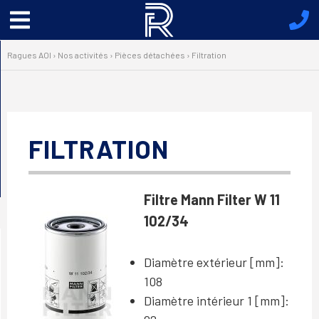
Menu
principal
Ragues AOI
›
Nos activités
›
Pièces détachées
›
Filtration
FILTRATION
Filtre Mann Filter W 11
102/34
Diamètre extérieur [mm]:
108
Diamètre intérieur 1 [mm]: