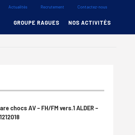
Actualités
Recrutement
Contactez-nous
GROUPE RAGUES
NOS ACTIVITÉS
are chocs AV – FH/FM vers.1 ALDER –
1212018