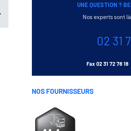
UNE QUESTION ? BE
Nos experts sont l
Téléphone
02 31 
Fax
02 31 72 78 18
NOS FOURNISSEURS
Alder