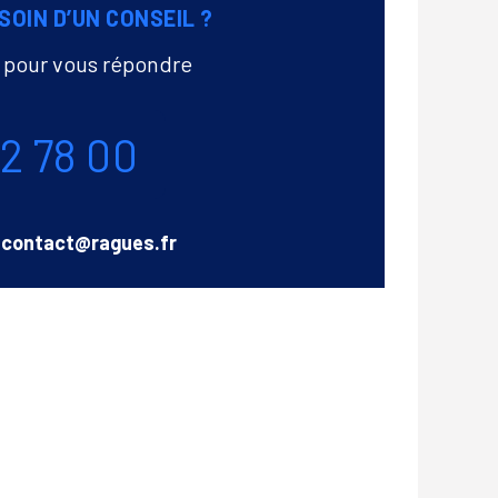
SOIN D’UN CONSEIL ?
à pour vous répondre
72 78 00
Email
contact@ragues.fr