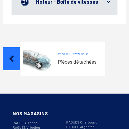
Moteur - Boîte de vitesses
RETOUR AU CATALOGUE
Pièces détachées
NOS MAGASINS
RAGUES Cherbourg
RAGUES Dieppe
RAGUES Argentan
RAGUES Villedieu