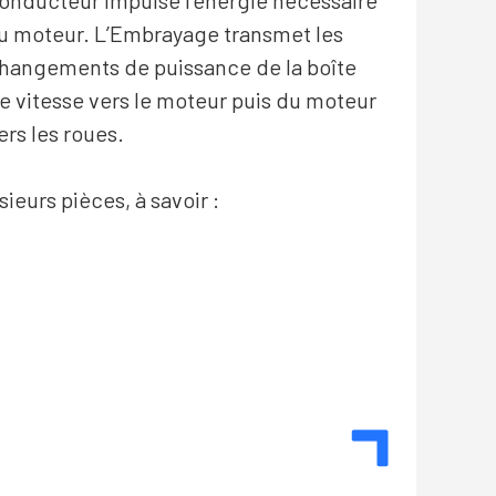
onducteur impulse l’énergie nécessaire
u moteur. L’Embrayage transmet les
hangements de puissance de la boîte
e vitesse vers le moteur puis du moteur
ers les roues.
eurs pièces, à savoir :