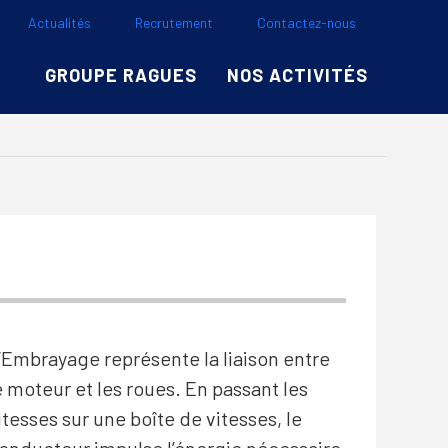
Actualités
Recrutement
Contactez-nous
GROUPE RAGUES
NOS ACTIVITÉS
’Embrayage représente la liaison entre
e moteur et les roues. En passant les
itesses sur une boîte de vitesses, le