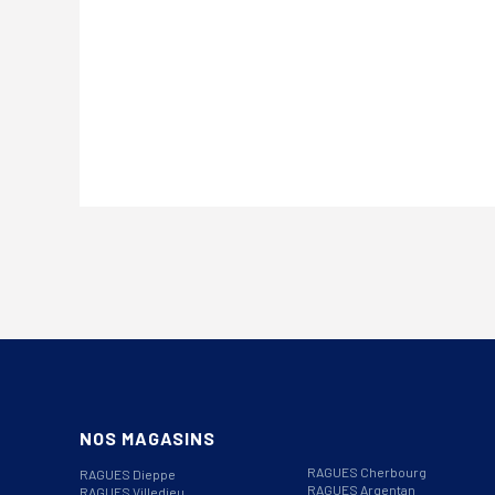
NOS MAGASINS
RAGUES Cherbourg
RAGUES Dieppe
RAGUES Argentan
RAGUES Villedieu