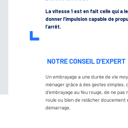
La vitesse 1 est en fait celle qui a 
donner l’impulsion capable de propu
l’arrêt.
NOTRE CONSEIL D’EXPERT
Un embrayage a une durée de vie moy
ménager grâce à des gestes simples, 
d’embrayage au feu rouge, de ne pas m
roule ou bien de relâcher doucement e
démarrage.