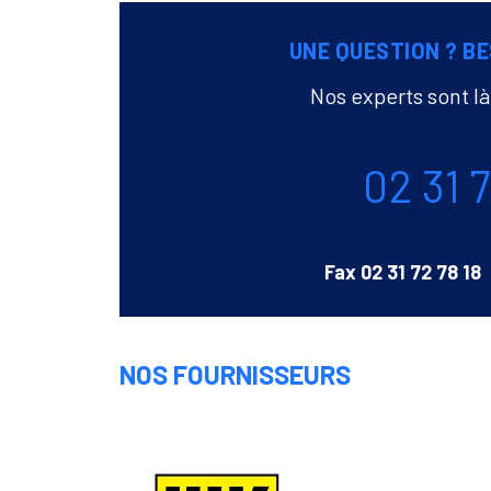
UNE QUESTION ? BE
Nos experts sont l
Téléphone
02 31 
Fax
02 31 72 78 18
NOS FOURNISSEURS
LUK