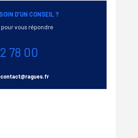
SOIN D’UN CONSEIL ?
à pour vous répondre
72 78 00
Email
contact@ragues.fr