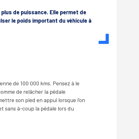
le plus de puissance. Elle permet de
lser le poids important du véhicule à
enne de 100 000 kms. Pensez à le
comme de relâcher la pédale
ettre son pied en appui lorsque l’on
t sans à-coup la pédale lors du