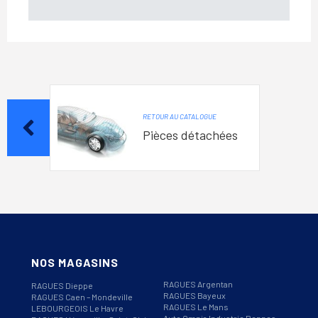
RETOUR AU CATALOGUE
Pièces détachées
NOS MAGASINS
RAGUES Argentan
RAGUES Dieppe
RAGUES Bayeux
RAGUES Caen – Mondeville
RAGUES Le Mans
LEBOURGEOIS Le Havre
Auto Omnia Industrie Rennes