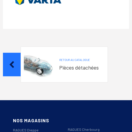
RETOUR AU CATALOGUE
Pièces détachées
NOS MAGASINS
RAGUES Cherbourg
RAGUES Dieppe