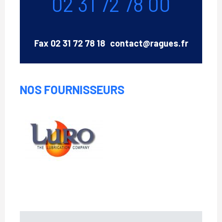
02 31 72 78 00
Email
Fax
02 31 72 78 18
contact@ragues.fr
NOS FOURNISSEURS
LURO