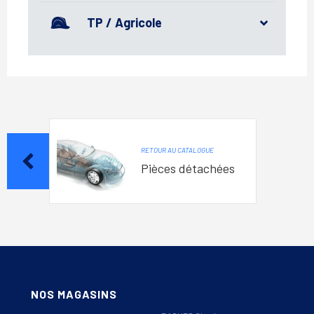
TP / Agricole
RETOUR AU CATALOGUE
Pièces détachées
NOS MAGASINS