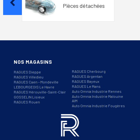
Pièces détachées
NOS MAGASINS
RAGUES Cherbourg
RAGUES Dieppe
RAGUES Argentan
RAGUES Villedieu
RAGUES Bayeux
RAGUES Caen – Mondeville
RAGUES Le Mans
LEBOURGEOIS Le Havre
Auto Omnia Industrie Rennes
RAGUES Hérouville-Saint-Clair
Auto Omnia Industrie Malouine
GOSSELIN Lisieux
AIM
RAGUES Rouen
Auto Omnia Industrie Fougères
Informations