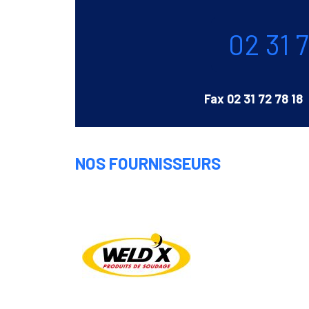
Téléphone
02 31 
Fax
02 31 72 78 18
NOS FOURNISSEURS
Weldx