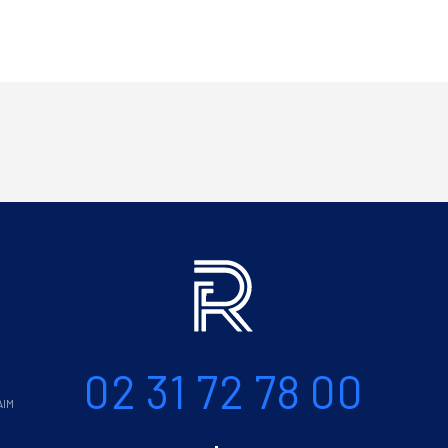
Informations
Téléphone
02 31 72 78 00
AIM