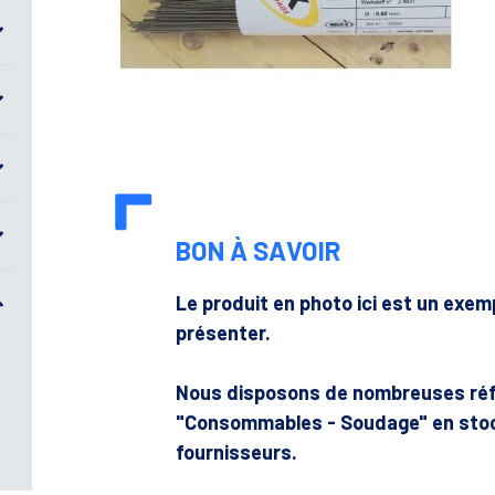
BON À SAVOIR
Le produit en photo ici est un exe
présenter.
Nous disposons de nombreuses ré
"Consommables - Soudage" en sto
fournisseurs.