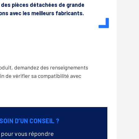
r des pièces détachées de grande
lons avec les meilleurs fabricants.
produit, demandez des renseignements
in de vérifier sa compatibilité avec
SOIN D’UN CONSEIL ?
à pour vous répondre