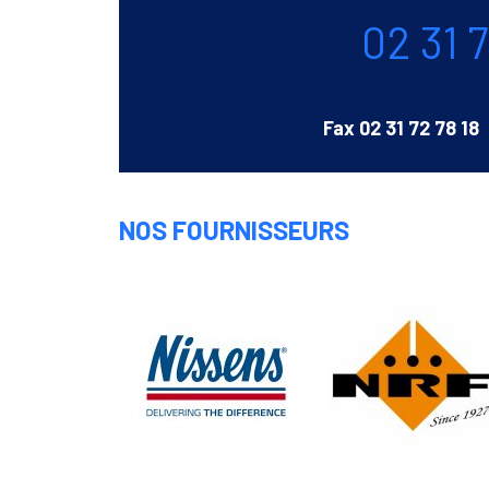
Téléphone
02 31 
Fax
02 31 72 78 18
NOS FOURNISSEURS
Nissens
NRF