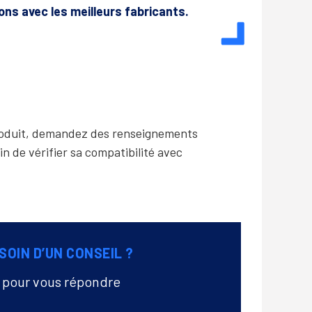
lons avec les meilleurs fabricants.
produit, demandez des renseignements
in de vérifier sa compatibilité avec
SOIN D’UN CONSEIL ?
à pour vous répondre