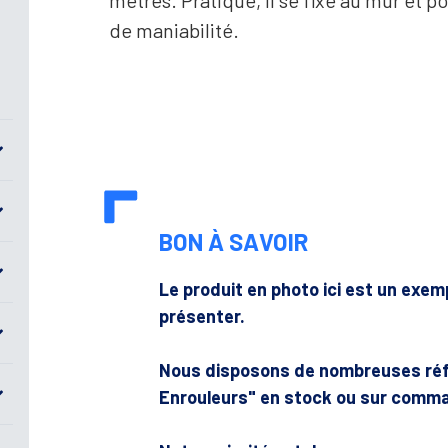
mètres. Pratique, il se fixe au mur et 
de maniabilité.
BON À SAVOIR
Le produit en photo ici est un exe
présenter.
Nous disposons de nombreuses réf
Enrouleurs" en stock ou sur comma