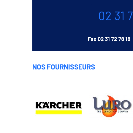
Téléphone
02 31 
Fax
02 31 72 78 18
NOS FOURNISSEURS
Karcher
LURO