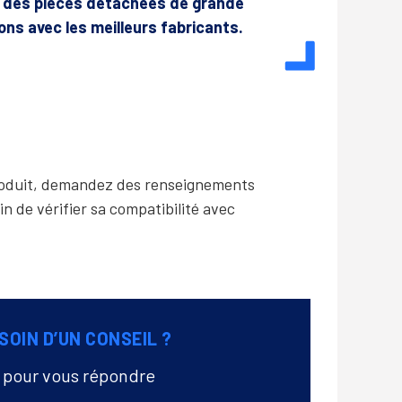
r des pièces détachées de grande
lons avec les meilleurs fabricants.
produit, demandez des renseignements
in de vérifier sa compatibilité avec
SOIN D’UN CONSEIL ?
à pour vous répondre