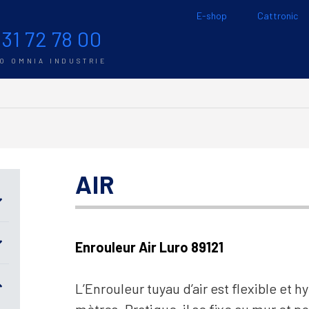
E-shop
Cattronic
 31 72 78 00
TO OMNIA INDUSTRIE
AIR
Enrouleur Air Luro 89121
L’Enrouleur tuyau d’air est flexible et 