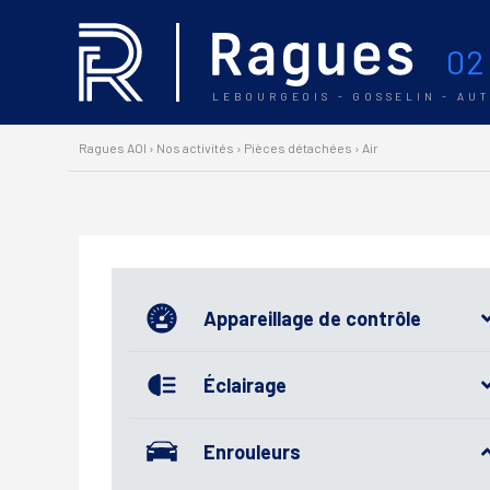
02
LEBOURGEOIS - GOSSELIN - AU
Ragues AOI
›
Nos activités
›
Pièces détachées
›
Air
Appareillage de contrôle
Éclairage
Enrouleurs