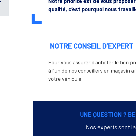
Notre priorité est de vous propose
qualité, c’est pourquoi nous travail
NOTRE CONSEIL D’EXPERT
Pour vous assurer d’acheter le bon 
à l’un de nos conseillers en magasin af
votre véhicule.
UNE QUESTION ? BE
Nos experts sont l