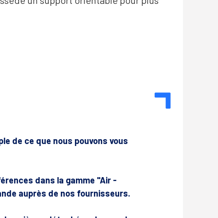
possède un support orientable pour plus
mple de ce que nous pouvons vous
érences dans la gamme "Air -
nde auprès de nos fournisseurs.