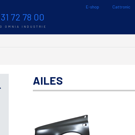
E-shop
Cattronic
 31 72 78 00
TO OMNIA INDUSTRIE
AILES