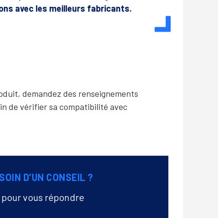
lons avec les meilleurs fabricants.
produit, demandez des renseignements
in de vérifier sa compatibilité avec
SOIN D’UN CONSEIL ?
à pour vous répondre