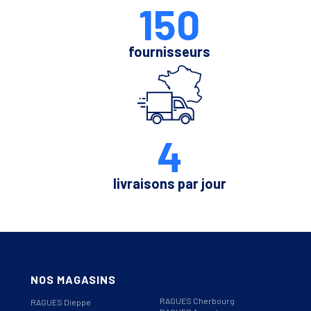
150
fournisseurs
4
livraisons par jour
NOS MAGASINS
RAGUES Cherbourg
RAGUES Dieppe